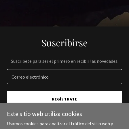
Suscribirse
Suscribete para ser el primero en recibir las novedades.
Correo electrónico
REGÍSTRATE
Este sitio web utiliza cookies
Usamos cookies para analizar el tráfico del sitio web y