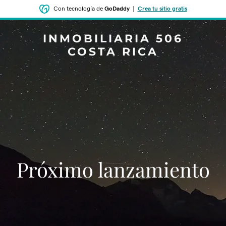
Con tecnología de
GoDaddy
|
Crea tu sitio gratis
INMOBILIARIA 506
COSTA RICA
‌‌Próximo lanzamiento